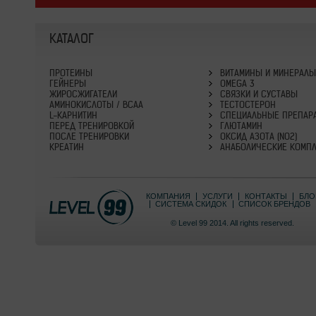
КАТАЛОГ
ПРОТЕИНЫ
ВИТАМИНЫ И МИНЕРАЛ
ГЕЙНЕРЫ
OMEGA 3
ЖИРОСЖИГАТЕЛИ
СВЯЗКИ И СУСТАВЫ
АМИНОКИСЛОТЫ / BCAA
ТЕСТОСТЕРОН
L-КАРНИТИН
СПЕЦИАЛЬНЫЕ ПРЕПАР
ПЕРЕД ТРЕНИРОВКОЙ
ГЛЮТАМИН
ПОСЛЕ ТРЕНИРОВКИ
ОКСИД АЗОТА (NO2)
КРЕАТИН
АНАБОЛИЧЕСКИЕ КОМП
КОМПАНИЯ
УСЛУГИ
КОНТАКТЫ
БЛО
СИСТЕМА СКИДОК
СПИСОК БРЕНДОВ
© Level 99 2014. All rights reserved.