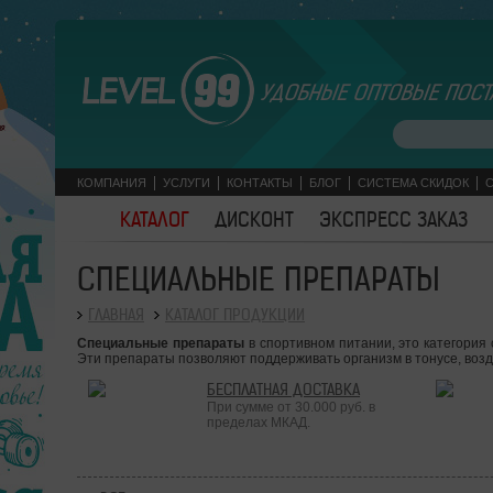
УДОБНЫЕ ОПТОВЫЕ ПОСТ
КОМПАНИЯ
УСЛУГИ
КОНТАКТЫ
БЛОГ
СИСТЕМА СКИДОК
КАТАЛОГ
ДИСКОНТ
ЭКСПРЕСС ЗАКАЗ
СПЕЦИАЛЬНЫЕ ПРЕПАРАТЫ
ГЛАВНАЯ
КАТАЛОГ ПРОДУКЦИИ
Специальные препараты
в спортивном питании, это категория
Эти препараты позволяют поддерживать организм в тонусе, возд
БЕСПЛАТНАЯ ДОСТАВКА
При сумме от 30.000 руб. в
пределах МКАД.