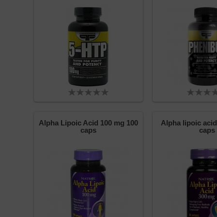
Alpha Lipoic Acid 100 mg 100
Alpha lipoic aci
caps
caps