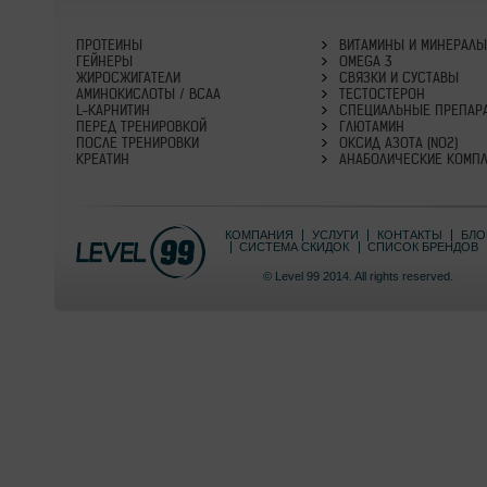
ПРОТЕИНЫ
ВИТАМИНЫ И МИНЕРАЛ
ГЕЙНЕРЫ
OMEGA 3
ЖИРОСЖИГАТЕЛИ
СВЯЗКИ И СУСТАВЫ
АМИНОКИСЛОТЫ / BCAA
ТЕСТОСТЕРОН
L-КАРНИТИН
СПЕЦИАЛЬНЫЕ ПРЕПАР
ПЕРЕД ТРЕНИРОВКОЙ
ГЛЮТАМИН
ПОСЛЕ ТРЕНИРОВКИ
ОКСИД АЗОТА (NO2)
КРЕАТИН
АНАБОЛИЧЕСКИЕ КОМП
КОМПАНИЯ
УСЛУГИ
КОНТАКТЫ
БЛО
СИСТЕМА СКИДОК
СПИСОК БРЕНДОВ
© Level 99 2014. All rights reserved.