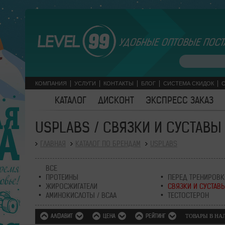
УДОБНЫЕ ОПТОВЫЕ ПОСТ
КОМПАНИЯ
УСЛУГИ
КОНТАКТЫ
БЛОГ
СИСТЕМА СКИДОК
КАТАЛОГ
ДИСКОНТ
ЭКСПРЕСС ЗАКАЗ
USPLABS / СВЯЗКИ И СУСТАВЫ
ГЛАВНАЯ
КАТАЛОГ ПО БРЕНДАМ
USPLABS
ВСЕ
ПРОТЕИНЫ
ПЕРЕД ТРЕНИРОВ
ЖИРОСЖИГАТЕЛИ
СВЯЗКИ И СУСТАВ
АМИНОКИСЛОТЫ / BCAA
ТЕСТОСТЕРОН
АЛФАВИТ
ЦЕНА
РЕЙТИНГ
ТОВАРЫ В Н