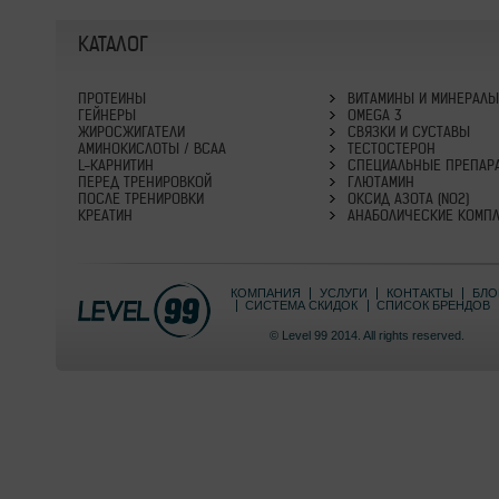
КАТАЛОГ
ПРОТЕИНЫ
ВИТАМИНЫ И МИНЕРАЛ
ГЕЙНЕРЫ
OMEGA 3
ЖИРОСЖИГАТЕЛИ
СВЯЗКИ И СУСТАВЫ
АМИНОКИСЛОТЫ / BCAA
ТЕСТОСТЕРОН
L-КАРНИТИН
СПЕЦИАЛЬНЫЕ ПРЕПАР
ПЕРЕД ТРЕНИРОВКОЙ
ГЛЮТАМИН
ПОСЛЕ ТРЕНИРОВКИ
ОКСИД АЗОТА (NO2)
КРЕАТИН
АНАБОЛИЧЕСКИЕ КОМП
КОМПАНИЯ
УСЛУГИ
КОНТАКТЫ
БЛО
СИСТЕМА СКИДОК
СПИСОК БРЕНДОВ
© Level 99 2014. All rights reserved.