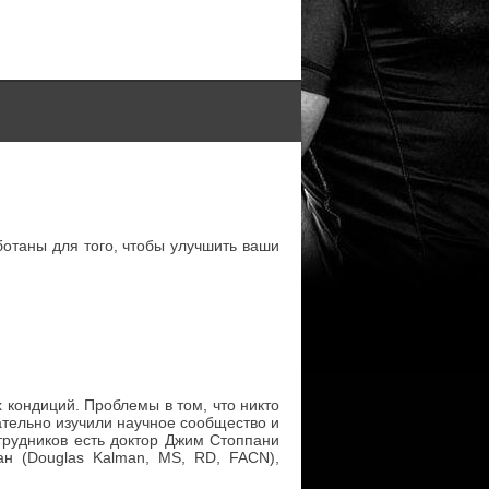
ботаны для того, чтобы улучшить ваши
кондиций. Проблемы в том, что никто
ательно изучили научное сообщество и
трудников есть доктор Джим Стоппани
ан (Douglas Kalman, MS, RD, FACN),