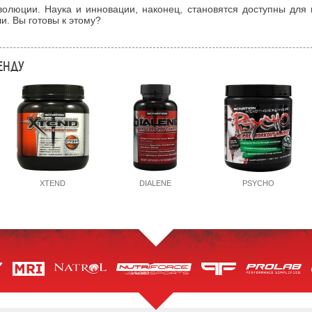
олюции. Наука и инновации, наконец, становятся доступны для 
и. Вы готовы к этому?
ЕНДУ
XTEND
DIALENE
PSYCHO