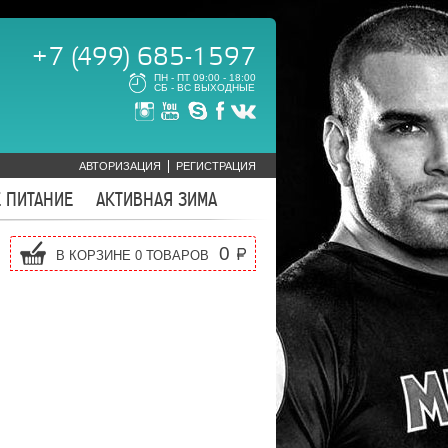
+7 (499) 685-1597
ПН - ПТ 09:00 - 18:00
СБ - ВС ВЫХОДНЫЕ
АВТОРИЗАЦИЯ
РЕГИСТРАЦИЯ
 ПИТАНИЕ
АКТИВНАЯ ЗИМА
0
В КОРЗИНЕ
0
ТОВАРОВ