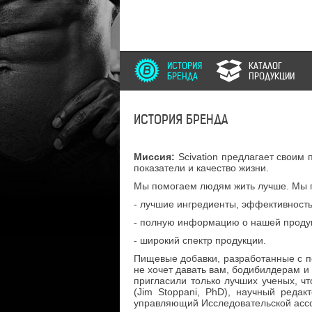
ИСТОРИЯ
КАТАЛОГ
БРЕНДА
ПРОДУКЦИИ
ИСТОРИЯ БРЕНДА
Миссия:
Scivation предлагает своим 
показатели и качество жизни.
Мы помогаем людям жить лучше. Мы 
- лучшие ингредиенты, эффективност
- полную информацию о нашей проду
- широкий спектр продукции.
Пищевые добавки, разработанные с п
не хочет давать вам, бодибилдерам и 
пригласили только лучших ученых, ч
(Jim Stoppani, PhD), научный реда
управляющий Исследовательской ассоц