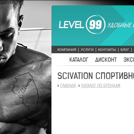
УДОБНЫЕ 
КОМПАНИЯ
УСЛУГИ
КОНТАКТЫ
БЛОГ
КАТАЛОГ
ДИСКОНТ
ЭКС
SCIVATION СПОРТИВН
ГЛАВНАЯ
КАТАЛОГ ПО БРЕНДАМ