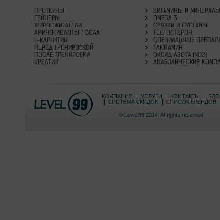
ПРОТЕИНЫ
ВИТАМИНЫ И МИНЕРАЛ
ГЕЙНЕРЫ
OMEGA 3
ЖИРОСЖИГАТЕЛИ
СВЯЗКИ И СУСТАВЫ
АМИНОКИСЛОТЫ / BCAA
ТЕСТОСТЕРОН
L-КАРНИТИН
СПЕЦИАЛЬНЫЕ ПРЕПАР
ПЕРЕД ТРЕНИРОВКОЙ
ГЛЮТАМИН
ПОСЛЕ ТРЕНИРОВКИ
ОКСИД АЗОТА (NO2)
КРЕАТИН
АНАБОЛИЧЕСКИЕ КОМП
КОМПАНИЯ
УСЛУГИ
КОНТАКТЫ
БЛО
СИСТЕМА СКИДОК
СПИСОК БРЕНДОВ
© Level 99 2014. All rights reserved.