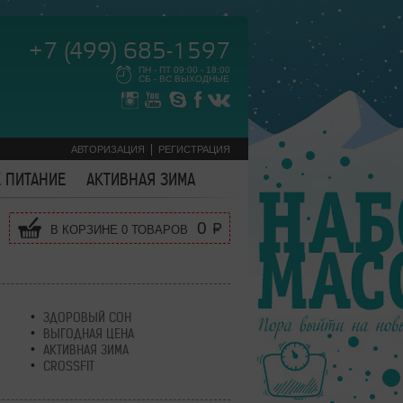
+7 (499) 685-1597
ПН - ПТ 09:00 - 18:00
СБ - ВС ВЫХОДНЫЕ
АВТОРИЗАЦИЯ
РЕГИСТРАЦИЯ
 ПИТАНИЕ
АКТИВНАЯ ЗИМА
0
В КОРЗИНЕ
0
ТОВАРОВ
ЗДОРОВЫЙ СОН
ВЫГОДНАЯ ЦЕНА
АКТИВНАЯ ЗИМА
CROSSFIT