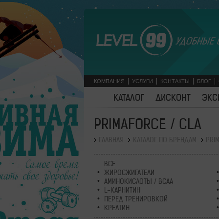
УДОБНЫЕ 
КОМПАНИЯ
УСЛУГИ
КОНТАКТЫ
БЛОГ
КАТАЛОГ
ДИСКОНТ
ЭКС
PRIMAFORCE / CLA
ГЛАВНАЯ
КАТАЛОГ ПО БРЕНДАМ
PRI
ВСЕ
ЖИРОСЖИГАТЕЛИ
АМИНОКИСЛОТЫ / BCAA
L-КАРНИТИН
ПЕРЕД ТРЕНИРОВКОЙ
КРЕАТИН