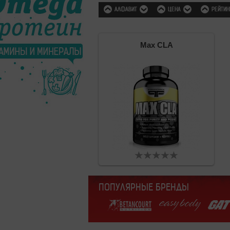
АЛФАВИТ
ЦЕНА
РЕЙТИН
Max CLA
ПОПУЛЯРНЫЕ БРЕНДЫ